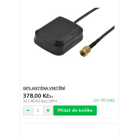
GPS ANTÉNA VNITŘNÍ
378,00 Kč
/
ks
DO TŘÍ DNŮ
312,40 Kč
bez DPH
Přidat do košíku