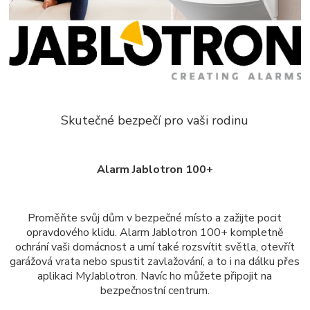
Skutečné bezpečí pro vaši rodinu
Alarm Jablotron 100+
Proměňte svůj dům v bezpečné místo a zažijte pocit
opravdového klidu. Alarm Jablotron 100+ kompletně
ochrání vaši domácnost a umí také rozsvítit světla, otevřít
garážová vrata nebo spustit zavlažování, a to i na dálku přes
aplikaci MyJablotron. Navíc ho můžete připojit na
bezpečnostní centrum.