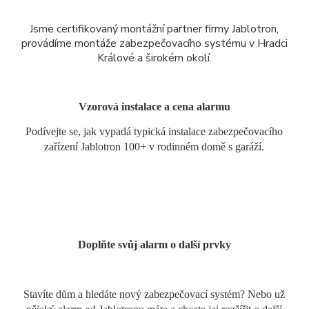
Jsme certifikovaný montážní partner firmy Jablotron,
provádíme montáže zabezpečovacího systému v Hradci
Králové a širokém okolí.
Vzorová instalace a cena alarmu
Podívejte se, jak vypadá typická instalace zabezpečovacího
zařízení Jablotron 100+ v rodinném domě s garáží.
Doplňte svůj alarm o další prvky
Stavíte dům a hledáte nový zabezpečovací systém? Nebo už