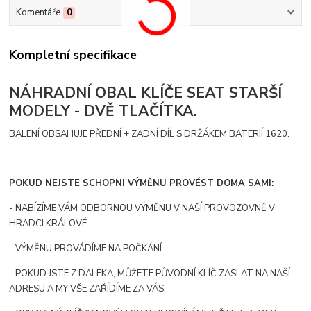
Komentáře
0
Kompletní specifikace
NÁHRADNÍ OBAL KLÍČE SEAT STARŠÍ
MODELY - DVĚ TLAČÍTKA.
BALENÍ OBSAHUJE PŘEDNÍ + ZADNÍ DÍL S DRŽÁKEM BATERIÍ 1620.
POKUD NEJSTE SCHOPNI VÝMĚNU PROVÉST DOMA SAMI:
- NABÍZÍME VÁM ODBORNOU VÝMĚNU V NAŠÍ PROVOZOVNĚ V
HRADCI KRÁLOVÉ.
- VÝMĚNU PROVÁDÍME NA POČKÁNÍ.
- POKUD JSTE Z DALEKA, MŮŽETE PŮVODNÍ KLÍČ ZASLAT NA NAŠÍ
ADRESU A MY VŠE ZAŘÍDÍME ZA VÁS.