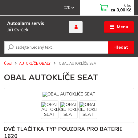
0
ks
CZK
za
0,00 Kč
Menu
Hledat
Úvod
AUTOKLÍČE OBALY
OBAL AUTOKLÍČE SEAT
OBAL AUTOKLÍČE SEAT
DVĚ TLAČÍTKA TYP POUZDRA PRO BATERIE
1620