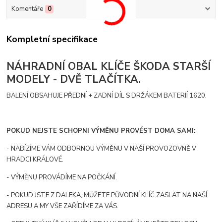
Komentáře
0
Kompletní specifikace
NÁHRADNÍ OBAL KLÍČE ŠKODA STARŠÍ
MODELY - DVĚ TLAČÍTKA.
BALENÍ OBSAHUJE PŘEDNÍ + ZADNÍ DÍL S DRŽÁKEM BATERIÍ 1620.
POKUD NEJSTE SCHOPNI VÝMĚNU PROVÉST DOMA SAMI:
- NABÍZÍME VÁM ODBORNOU VÝMĚNU V NAŠÍ PROVOZOVNĚ V
HRADCI KRÁLOVÉ.
- VÝMĚNU PROVÁDÍME NA POČKÁNÍ.
- POKUD JSTE Z DALEKA, MŮŽETE PŮVODNÍ KLÍČ ZASLAT NA NAŠÍ
ADRESU A MY VŠE ZAŘÍDÍME ZA VÁS.