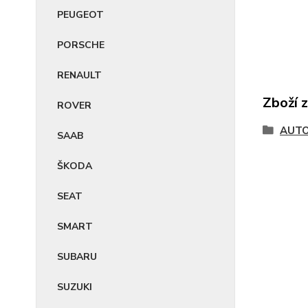
PEUGEOT
PORSCHE
RENAULT
Zboží 
ROVER
AUTO
SAAB
ŠKODA
SEAT
SMART
SUBARU
SUZUKI