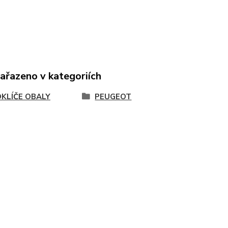
zařazeno v kategoriích
KLÍČE OBALY
PEUGEOT