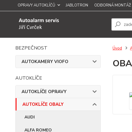
OPRAVY AUTOKLÍČŮ
JABLOTRON
ODBORNÁ MONTÁŽ
BEZPEČNOST
Úvod
OBA
AUTOKAMERY VIOFO
AUTOKLÍČE
AUTOKLÍČE OPRAVY
AUTOKLÍČE OBALY
AUDI
ALFA ROMEO