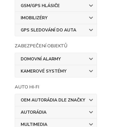
GSM/GPS HLÁSIČE
IMOBILIZÉRY
GPS SLEDOVÁNÍ DO AUTA
ZABEZPEČENÍ OBJEKTŮ
DOMOVNÍ ALARMY
KAMEROVÉ SYSTÉMY
AUTO HI-FI
OEM AUTORÁDIA DLE ZNAČKY
AUTORÁDIA
MULTIMEDIA