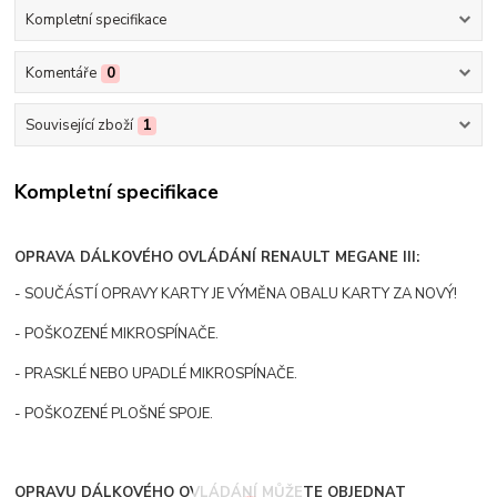
Kompletní specifikace
Komentáře
0
Související zboží
1
Kompletní specifikace
OPRAVA DÁLKOVÉHO OVLÁDÁNÍ RENAULT MEGANE III:
- SOUČÁSTÍ OPRAVY KARTY JE VÝMĚNA OBALU KARTY ZA NOVÝ!
- POŠKOZENÉ MIKROSPÍNAČE.
- PRASKLÉ NEBO UPADLÉ MIKROSPÍNAČE.
- POŠKOZENÉ PLOŠNÉ SPOJE.
OPRAVU DÁLKOVÉHO OVLÁDÁNÍ MŮŽETE OBJEDNAT