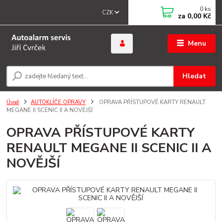
0
ks
CZK
za
0,00 Kč
Menu
Hledat
Úvod
AUTOKLÍČE OPRAVY
OPRAVA PŘÍSTUPOVÉ KARTY RENAULT
MEGANE II SCENIC II A NOVĚJŠÍ
OPRAVA PŘÍSTUPOVÉ KARTY
RENAULT MEGANE II SCENIC II A
NOVĚJŠÍ