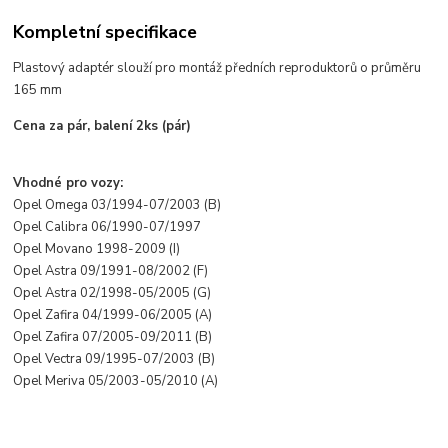
Kompletní specifikace
Plastov
ý adaptér slou
ž
í pro montá
ž předn
ích reproduktor
ů o průměru
165 mm
Cena za p
ár, balení 2ks (pár)
Vhodné pro vozy:
Opel Omega 03/1994-07/2003 (B)
Opel Calibra 06/1990-07/1997
Opel Movano 1998-2009 (I)
Opel Astra 09/1991-08/2002 (F)
Opel Astra 02/1998-05/2005 (G)
Opel Zafira 04/1999-06/2005 (A)
Opel Zafira 07/2005-09/2011 (B)
Opel Vectra 09/1995-07/2003 (B)
Opel Meriva 05/2003-05/2010 (A)