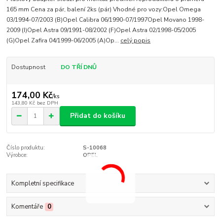
165 mm Cena za pár, balení 2ks (pár) Vhodné pro vozy:Opel Omega
03/1994-07/2003 (B)Opel Calibra 06/1990-07/1997Opel Movano 1998-
2009 (I)Opel Astra 09/1991-08/2002 (F)Opel Astra 02/1998-05/2005
(G)Opel Zafira 04/1999-06/2005 (A)Op...
celý popis
Dostupnost
DO TŘÍ DNŮ
174,00 Kč
/
ks
143,80 Kč
bez DPH
Přidat do košíku
Číslo produktu:
S-10068
Výrobce:
OPEL
Kompletní specifikace
Komentáře
0