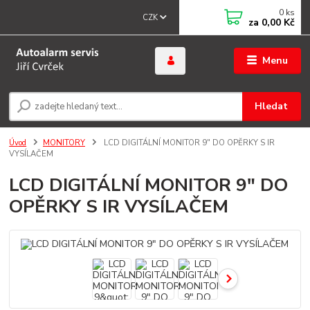
0
ks
CZK
za
0,00 Kč
Menu
Hledat
Úvod
MONITORY
LCD DIGITÁLNÍ MONITOR 9" DO OPĚRKY S IR
VYSÍLAČEM
LCD DIGITÁLNÍ MONITOR 9" DO
OPĚRKY S IR VYSÍLAČEM