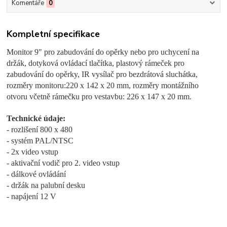
Komentáře
0
Kompletní specifikace
Monitor 9" pro zabudování do opěrky nebo pro uchycení na
držák, dotyková ovládací tlačítka, plastový rámeček pro
zabudování do opěrky, IR vysílač pro bezdrátová sluchátka,
rozměry monitoru:
220 x 142 x 20 mm
, rozměry montážního
otvoru včetně rámečku pro vestavbu:
226 x 147 x 20 mm
.
Technické údaje:
- rozlišení 800 x 480
- systém PAL/NTSC
- 2x video vstup
- aktivační vodič pro 2. video vstup
- dálkové ovládání
- držák na palubní desku
- napájení 12 V