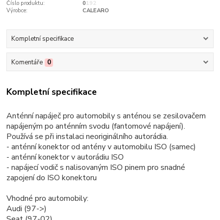
Číslo produktu:
0192
Výrobce:
CALEARO
Kompletní specifikace
Komentáře
0
Kompletní specifikace
Anténní napáječ pro automobily s anténou se zesilovačem
napájeným po anténním svodu (fantomové napájení).
Používá se při instalaci neoriginálního autorádia.
- anténní konektor od antény v automobilu ISO (samec)
- anténní konektor v autorádiu ISO
- napájecí vodič s nalisovaným ISO pinem pro snadné
zapojení do ISO konektoru
Vhodné pro automobily:
Audi (97->)
Seat (97-02)