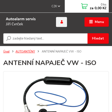
0
ks
CZK
za
0,00 Kč
Menu
Hledat
Úvod
AUTOANTÉNY
ANTENNÍ NAPAJEČ VW - ISO
ANTENNÍ NAPAJEČ VW - ISO