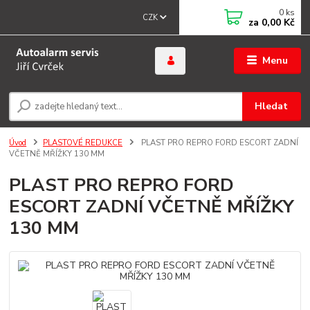
0
ks
CZK
za
0,00 Kč
Menu
Hledat
Úvod
PLASTOVÉ REDUKCE
PLAST PRO REPRO FORD ESCORT ZADNÍ
VČETNĚ MŘÍŽKY 130 MM
PLAST PRO REPRO FORD
ESCORT ZADNÍ VČETNĚ MŘÍŽKY
130 MM