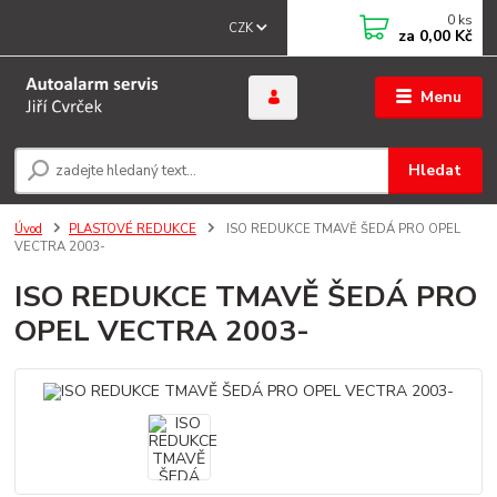
0
ks
CZK
za
0,00 Kč
Menu
Hledat
Úvod
PLASTOVÉ REDUKCE
ISO REDUKCE TMAVĚ ŠEDÁ PRO OPEL
VECTRA 2003-
ISO REDUKCE TMAVĚ ŠEDÁ PRO
OPEL VECTRA 2003-