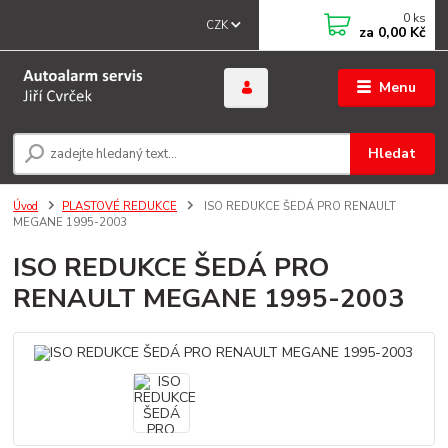
0
ks
CZK
za
0,00 Kč
Menu
Hledat
Úvod
PLASTOVÉ REDUKCE
ISO REDUKCE ŠEDÁ PRO RENAULT
MEGANE 1995-2003
ISO REDUKCE ŠEDÁ PRO
RENAULT MEGANE 1995-2003