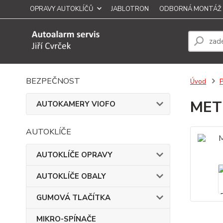
OPRAVY AUTOKLÍČŮ
JABLOTRON
ODBORNÁ MONTÁŽ
BEZPEČNOST
Úvod
MET
AUTOKAMERY VIOFO
AUTOKLÍČE
AUTOKLÍČE OPRAVY
AUTOKLÍČE OBALY
GUMOVÁ TLAČÍTKA
MIKRO-SPÍNAČE