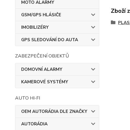
MOTO ALARMY
Zboží 
GSM/GPS HLÁSIČE
PLAS
IMOBILIZÉRY
GPS SLEDOVÁNÍ DO AUTA
ZABEZPEČENÍ OBJEKTŮ
DOMOVNÍ ALARMY
KAMEROVÉ SYSTÉMY
AUTO HI-FI
OEM AUTORÁDIA DLE ZNAČKY
AUTORÁDIA