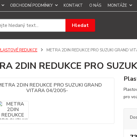
OBCHODNÍ PODMÍNKY
KONTAKT
O NÁS
MONTÁŽE
Hledat
PLASTOVÉ REDUKCE
METRA 2DIN REDUKCE PRO SUZUKI GRAND VIT
RA 2DIN REDUKCE PRO SUZUKI
Plas
Plasto
pro vo
Dos