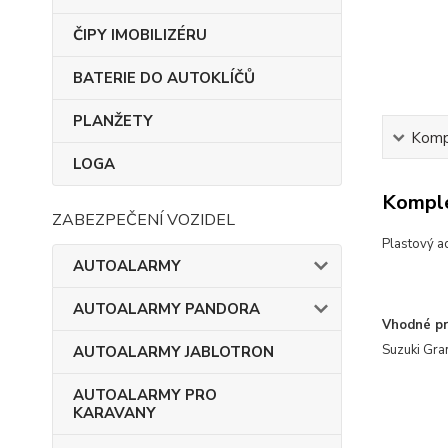
ČIPY IMOBILIZÉRU
BATERIE DO AUTOKLÍČŮ
PLANŽETY
Kompl
LOGA
Komple
ZABEZPEČENÍ VOZIDEL
Plastov
ý a
AUTOALARMY
AUTOALARMY PANDORA
Vhodné pr
Suzuki Gran
AUTOALARMY JABLOTRON
AUTOALARMY PRO
KARAVANY