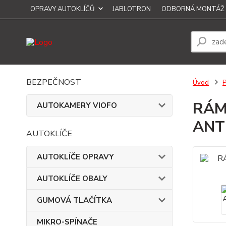
OPRAVY AUTOKLÍČŮ
JABLOTRON
ODBORNÁ MONTÁŽ
BEZPEČNOST
Úvod
RÁM
AUTOKAMERY VIOFO
ANT
AUTOKLÍČE
AUTOKLÍČE OPRAVY
AUTOKLÍČE OBALY
GUMOVÁ TLAČÍTKA
MIKRO-SPÍNAČE