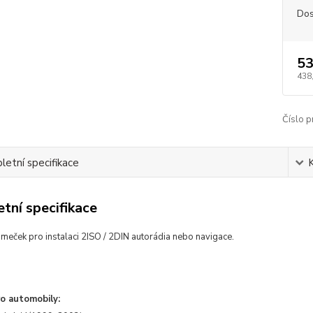
Dos
53
438
Číslo p
etní specifikace
tní specifikace
meček pro instalaci 2ISO / 2DIN autorádia nebo navigace.
o automobily: