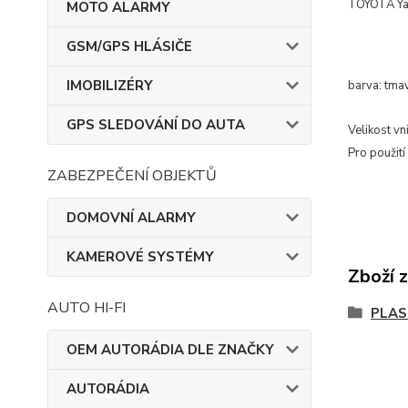
TOYOTA Yar
MOTO ALARMY
GSM/GPS HLÁSIČE
IMOBILIZÉRY
barva: tma
GPS SLEDOVÁNÍ DO AUTA
Velikost vn
Pro použití
ZABEZPEČENÍ OBJEKTŮ
DOMOVNÍ ALARMY
KAMEROVÉ SYSTÉMY
Zboží 
AUTO HI-FI
PLAS
OEM AUTORÁDIA DLE ZNAČKY
AUTORÁDIA