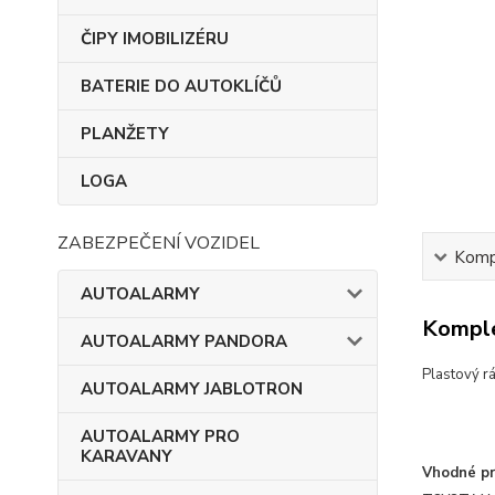
ČIPY IMOBILIZÉRU
BATERIE DO AUTOKLÍČŮ
PLANŽETY
LOGA
ZABEZPEČENÍ VOZIDEL
Kompl
AUTOALARMY
Komple
AUTOALARMY PANDORA
Plastový rá
AUTOALARMY JABLOTRON
AUTOALARMY PRO
KARAVANY
Vhodné pr