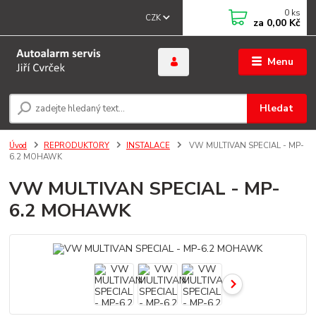
0
ks
CZK
za
0,00 Kč
Menu
Hledat
Úvod
REPRODUKTORY
INSTALACE
VW MULTIVAN SPECIAL - MP-
6.2 MOHAWK
VW MULTIVAN SPECIAL - MP-
6.2 MOHAWK