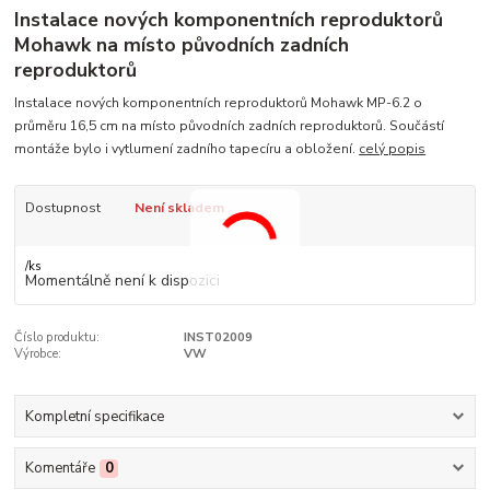
Instalace nových komponentních reproduktorů
Mohawk na místo původních zadních
reproduktorů
Instalace nových komponentních reproduktorů Mohawk MP-6.2 o
průměru 16,5 cm na místo původních zadních reproduktorů. Součástí
montáže bylo i vytlumení zadního tapecíru a obložení.
celý popis
Dostupnost
Není skladem
/
ks
Momentálně není k dispozici
Číslo produktu:
INST02009
Výrobce:
VW
Kompletní specifikace
Komentáře
0