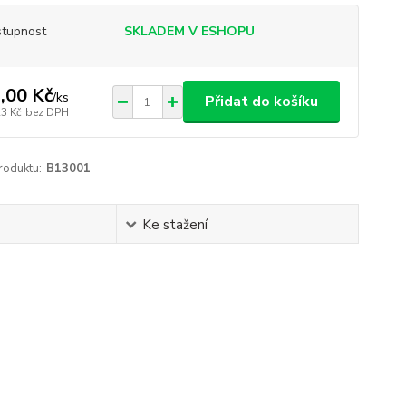
tupnost
SKLADEM V ESHOPU
,00 Kč
/
ks
Přidat do košíku
23 Kč
bez DPH
roduktu:
B13001
Ke stažení