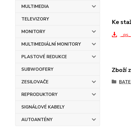
MULTIMEDIA
TELEVIZORY
Ke sta
MONITORY
_ps_
MULTIMEDIÁLNÍ MONITORY
PLASTOVÉ REDUKCE
Zboží 
SUBWOOFERY
ZESILOVAČE
BATE
REPRODUKTORY
SIGNÁLOVÉ KABELY
AUTOANTÉNY