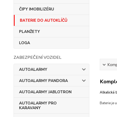
ČIPY IMOBILIZÉRU
BATERIE DO AUTOKLÍČŮ
PLANŽETY
LOGA
ZABEZPEČENÍ VOZIDEL
Kompl
AUTOALARMY
AUTOALARMY PANDORA
Komple
AUTOALARMY JABLOTRON
Alkalická
AUTOALARMY PRO
Baterie je 
KARAVANY