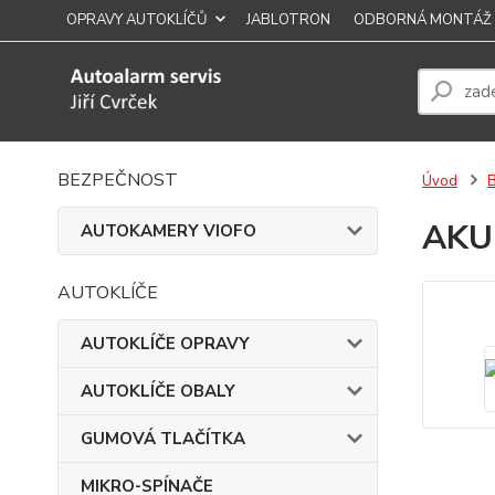
OPRAVY AUTOKLÍČŮ
JABLOTRON
ODBORNÁ MONTÁŽ
BEZPEČNOST
Úvod
AKU
AUTOKAMERY VIOFO
AUTOKLÍČE
AUTOKLÍČE OPRAVY
AUTOKLÍČE OBALY
GUMOVÁ TLAČÍTKA
MIKRO-SPÍNAČE