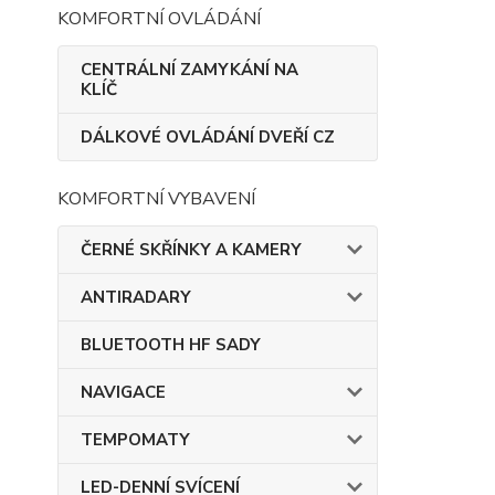
KOMFORTNÍ OVLÁDÁNÍ
CENTRÁLNÍ ZAMYKÁNÍ NA
KLÍČ
DÁLKOVÉ OVLÁDÁNÍ DVEŘÍ CZ
KOMFORTNÍ VYBAVENÍ
ČERNÉ SKŘÍNKY A KAMERY
ANTIRADARY
BLUETOOTH HF SADY
NAVIGACE
TEMPOMATY
LED-DENNÍ SVÍCENÍ