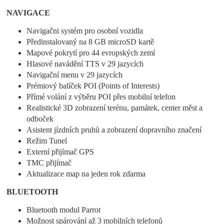
NAVIGACE
Navigačni systém pro osobní vozidla
Předinstalovaný na 8 GB microSD kartě
Mapové pokrytí pro 44 evropských zemí
Hlasové navádění TTS v 29 jazycích
Navigační menu v 29 jazycích
Prémiový balíček POI (Points of Interests)
Přímé volání z výběru POI přes mobilní telefon
Realistické 3D zobrazení terénu, památek, center měst a
odboček
Asistent jízdních pruhů a zobrazení dopravního značení
Režim Tunel
Externí přijímač GPS
TMC přijímač
Aktualizace map na jeden rok zdarma
BLUETOOTH
Bluetooth modul Parrot
Možnost spárování až 3 mobilních telefonů