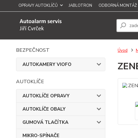
OPRAVY AUTOKLÍČŮ
JABLOTRON
ODBORNÁ MONTÁŽ
BEZPEČNOST
Úvod
ZEN
AUTOKAMERY VIOFO
AUTOKLÍČE
AUTOKLÍČE OPRAVY
AUTOKLÍČE OBALY
GUMOVÁ TLAČÍTKA
MIKRO-SPÍNAČE