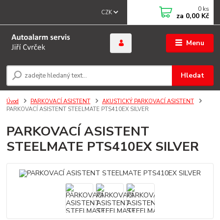
0
ks
CZK
za
0,00 Kč
Menu
Hledat
Úvod
PARKOVACÍ ASISTENT
AKUSTICKÝ PARKOVACÍ ASISTENT
PARKOVACÍ ASISTENT STEELMATE PTS410EX SILVER
PARKOVACÍ ASISTENT
STEELMATE PTS410EX SILVER