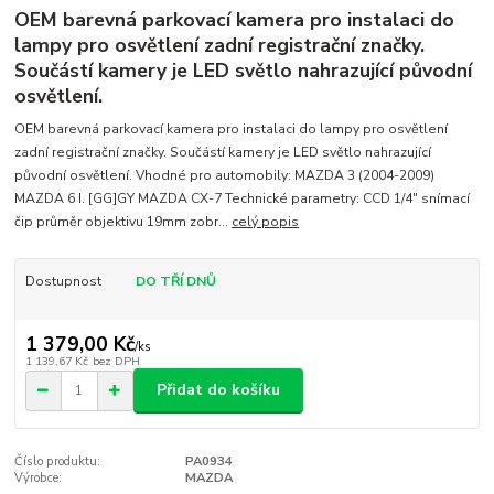
OEM barevná parkovací kamera pro instalaci do
lampy pro osvětlení zadní registrační značky.
Součástí kamery je LED světlo nahrazující původní
osvětlení.
OEM barevná parkovací kamera pro instalaci do lampy pro osvětlení
zadní registrační značky. Součástí kamery je LED světlo nahrazující
původní osvětlení. Vhodné pro automobily: MAZDA 3 (2004-2009)
MAZDA 6 I. [GG]GY MAZDA CX-7 Technické parametry: CCD 1/4" snímací
čip průměr objektivu 19mm zobr...
celý popis
Dostupnost
DO TŘÍ DNŮ
1 379,00 Kč
/
ks
1 139,67 Kč
bez DPH
Přidat do košíku
Číslo produktu:
PA0934
Výrobce:
MAZDA