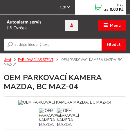
0
ks
CZK
za
0,00 Kč
Menu
Hledat
Úvod
PARKOVACÍ ASISTENT
OEM PARKOVACÍ KAMERA MAZDA, BC
MAZ-04
OEM PARKOVACÍ KAMERA
MAZDA, BC MAZ-04