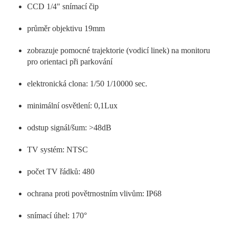
CCD 1/4" snímací čip
průměr objektivu 19mm
zobrazuje pomocné trajektorie (vodicí linek) na monitoru
pro orientaci při parkování
elektronická clona: 1/50 1/10000 sec.
minimální osvětlení: 0,1Lux
odstup signál/šum: >48dB
TV systém: NTSC
počet TV řádků: 480
ochrana proti povětrnostním vlivům: IP68
snímací úhel: 170°