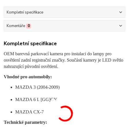
Kompletní specifikace
Komentáře
0
Kompletní specifikace
OEM barevná parkovací kamera pro instalaci do lampy pro
osvětlení zadní registrační značky. Součástí kamery je LED světlo
nahrazující původní osvětlení.
Vhodné pro automobily:
MAZDA 3 (2004-2009)
MAZDA 6 I. [GG]GY
MAZDA CX-7
Technické parametry: