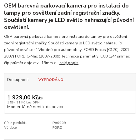
OEM barevná parkovací kamera pro instalaci do
lampy pro osvětlení zadní registrační značky.
Součástí kamery je LED světlo nahrazující původní
osvětlení.
OEM barevná parkovací kamera pro instalaci do lampy pro osvětlení
zadní registrační značky. Součástí kamery je LED světlo nahrazující
původní osvětlení. Vhodné pro automobily: FORD Focus [C170] (2001-
2007) FORD C-Max (2007-2009) Technické parametry: CCD 1/4" snímací
čip průměr objektivu 19mm z...
celý popis
Dostupnost
VYPRODÁNO
1 929,00 Kč
/
ks
1 594,21 Kč
bez DPH
Momentálně není k dispozici
Číslo produktu:
PA0909
Výrobce:
FORD