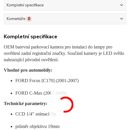
Kompletní specifikace
Komentáře
0
Kompletní specifikace
OEM barevná parkovací kamera pro instalaci do lampy pro
osvětlení zadní registrační značky. Součástí kamery je LED světlo
nahrazující původní osvětlení.
Vhodné pro automobily:
FORD Focus [C170] (2001-2007)
FORD C-Max (2007-2009)
Technické parametry:
CCD 1/4" snímací čip
průměr objektivu 19mm