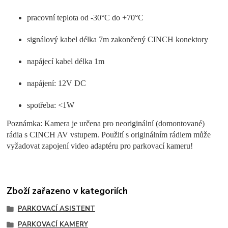
pracovní teplota od -30°C do +70°C
signálový kabel délka 7m zakončený CINCH konektory
napájecí kabel délka 1m
napájení: 12V DC
spotřeba: <1W
Poznámka: Kamera je určena pro neoriginální (domontované)
rádia s CINCH AV vstupem. Použití s originálním rádiem může
vyžadovat zapojení video adaptéru pro parkovací kameru!
Zboží zařazeno v kategoriích
PARKOVACÍ ASISTENT
PARKOVACÍ KAMERY