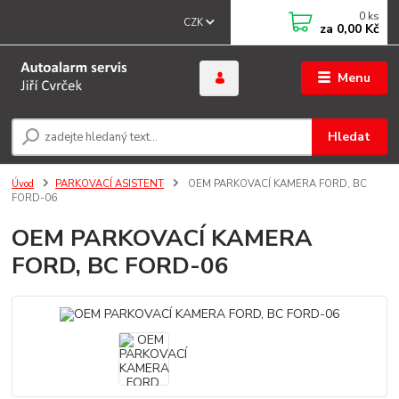
0
ks
CZK
za
0,00 Kč
Menu
Hledat
Úvod
PARKOVACÍ ASISTENT
OEM PARKOVACÍ KAMERA FORD, BC
FORD-06
OEM PARKOVACÍ KAMERA
FORD, BC FORD-06