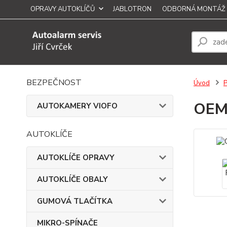
OPRAVY AUTOKLÍČŮ
JABLOTRON
ODBORNÁ MONTÁŽ
BEZPEČNOST
Úvod
OEM
AUTOKAMERY VIOFO
AUTOKLÍČE
AUTOKLÍČE OPRAVY
AUTOKLÍČE OBALY
GUMOVÁ TLAČÍTKA
MIKRO-SPÍNAČE