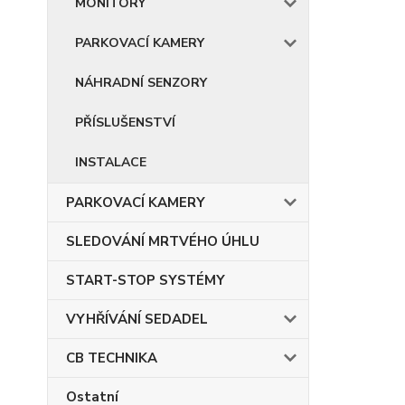
MONITORY
PARKOVACÍ KAMERY
NÁHRADNÍ SENZORY
PŘÍSLUŠENSTVÍ
INSTALACE
PARKOVACÍ KAMERY
SLEDOVÁNÍ MRTVÉHO ÚHLU
START-STOP SYSTÉMY
VYHŘÍVÁNÍ SEDADEL
CB TECHNIKA
Ostatní