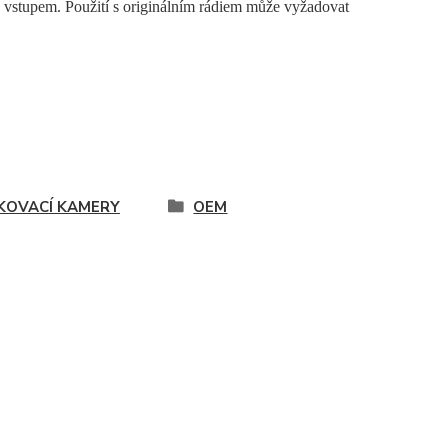
vstupem. Použití s originálním rádiem může vyžadovat
KOVACÍ KAMERY
OEM