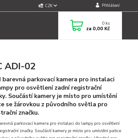
Přihlášení
CZK
0
ks
za
0,00 Kč
 ADI-02
barevná parkovací kamera pro instalaci
ampy pro osvětlení zadní registrační
ky. Součástí kamery je místo pro umístění
ce se žárovkou z původního světla pro
strační značku.
revná parkovací kamera pro instalaci do lampy pro osvětlení
egistrační značky. Součástí kamery je místo pro umístění patice