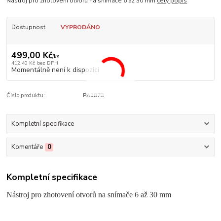
Nástroj pro zhotovení otvorů na snímače 6 až 30 mm
celý popis
Dostupnost
VYPRODÁNO
499,00 Kč
/
ks
412,40 Kč
bez DPH
Momentálně není k dispozici
Číslo produktu:
PA0873
Kompletní specifikace
Komentáře
0
Kompletní specifikace
Nástroj pro zhotovení otvorů na snímače 6 až 30 mm