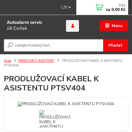
0
ks
CZK
za
0,00 Kč
Menu
Hledat
Úvod
PARKOVACÍ ASISTENT
PRODLUŽOVACÍ KABEL K ASISTENTU
PTSV404
PRODLUŽOVACÍ KABEL K
ASISTENTU PTSV404