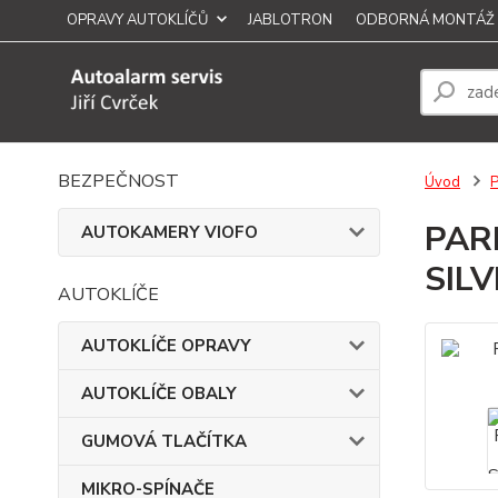
OPRAVY AUTOKLÍČŮ
JABLOTRON
ODBORNÁ MONTÁŽ
BEZPEČNOST
Úvod
PAR
AUTOKAMERY VIOFO
SIL
AUTOKLÍČE
AUTOKLÍČE OPRAVY
AUTOKLÍČE OBALY
GUMOVÁ TLAČÍTKA
MIKRO-SPÍNAČE