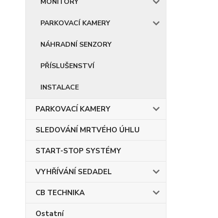
MONITORY
PARKOVACÍ KAMERY
NÁHRADNÍ SENZORY
PŘÍSLUŠENSTVÍ
INSTALACE
PARKOVACÍ KAMERY
SLEDOVÁNÍ MRTVÉHO ÚHLU
START-STOP SYSTÉMY
VYHŘÍVÁNÍ SEDADEL
CB TECHNIKA
Ostatní