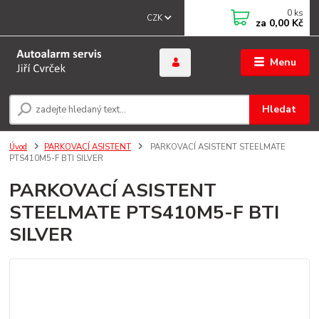
0
ks
CZK
za
0,00 Kč
Menu
Hledat
Úvod
PARKOVACÍ ASISTENT
PARKOVACÍ ASISTENT STEELMATE
PTS410M5-F BTI SILVER
PARKOVACÍ ASISTENT
STEELMATE PTS410M5-F BTI
SILVER