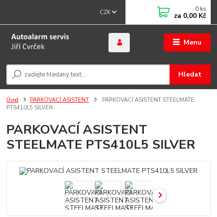
0
ks
CZK
za
0,00 Kč
Menu
Hledat
Úvod
PARKOVACÍ ASISTENT
PARKOVACÍ ASISTENT STEELMATE
PTS410L5 SILVER
PARKOVACÍ ASISTENT
STEELMATE PTS410L5 SILVER