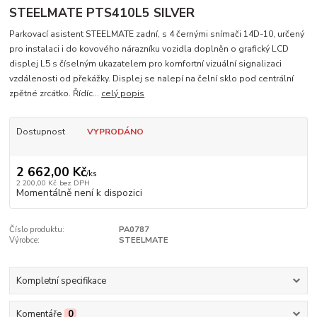
STEELMATE PTS410L5 SILVER
Parkovací asistent STEELMATE zadní, s 4 černými snímači 14D-10, určený
pro instalaci i do kovového nárazníku vozidla doplněn o grafický LCD
displej L5 s číselným ukazatelem pro komfortní vizuální signalizaci
vzdálenosti od překážky. Displej se nalepí na čelní sklo pod centrální
zpětné zrcátko. Řídíc...
celý popis
Dostupnost
VYPRODÁNO
2 662,00 Kč
/
ks
2 200,00 Kč
bez DPH
Momentálně není k dispozici
Číslo produktu:
PA0787
Výrobce:
STEELMATE
Kompletní specifikace
Komentáře
0