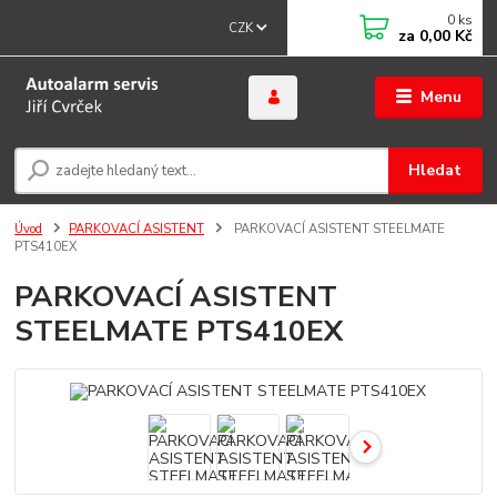
0
ks
CZK
za
0,00 Kč
Menu
Hledat
Úvod
PARKOVACÍ ASISTENT
PARKOVACÍ ASISTENT STEELMATE
PTS410EX
PARKOVACÍ ASISTENT
STEELMATE PTS410EX