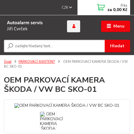
0
ks
CZK
za
0,00 Kč
Menu
Hledat
Úvod
PARKOVACÍ ASISTENT
OEM PARKOVACÍ KAMERA ŠKODA / VW
BC SKO-01
OEM PARKOVACÍ KAMERA
ŠKODA / VW BC SKO-01