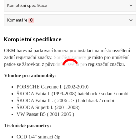
Kompletní specifikace
Komentáře
0
Kompletní specifikace
OEM barevná parkovací kamera pro instalaci na místo osvětlení
zadní registrační značky. Součástí kamery je místo pro umístění
patice se žárovkou z původního světla pro registrační značku.
Vhodné pro automobily:
PORSCHE Cayenne I. (2002-2010)
ŠKODA Fabia I. (1999-2008) hatchback / sedan / combi
ŠKODA Fabia II . ( 2006 - > ) hatchback / combi
ŠKODA Superb I. (2001-2008)
VW Passat B5 ( 2001-2005 )
Technické parametry:
CCD 1/4" snímací čip