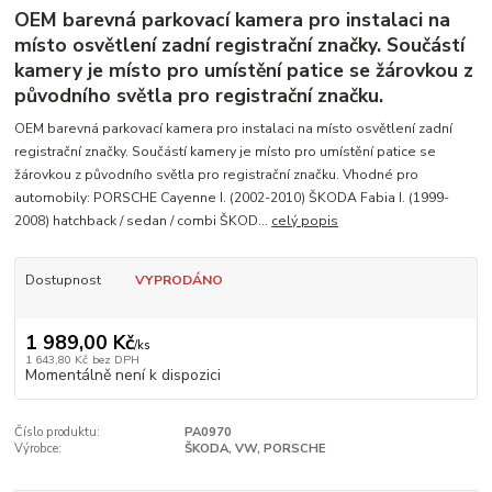
OEM barevná parkovací kamera pro instalaci na
místo osvětlení zadní registrační značky. Součástí
kamery je místo pro umístění patice se žárovkou z
původního světla pro registrační značku.
OEM barevná parkovací kamera pro instalaci na místo osvětlení zadní
registrační značky. Součástí kamery je místo pro umístění patice se
žárovkou z původního světla pro registrační značku. Vhodné pro
automobily: PORSCHE Cayenne I. (2002-2010) ŠKODA Fabia I. (1999-
2008) hatchback / sedan / combi ŠKOD...
celý popis
Dostupnost
VYPRODÁNO
1 989,00 Kč
/
ks
1 643,80 Kč
bez DPH
Momentálně není k dispozici
Číslo produktu:
PA0970
Výrobce:
ŠKODA, VW, PORSCHE