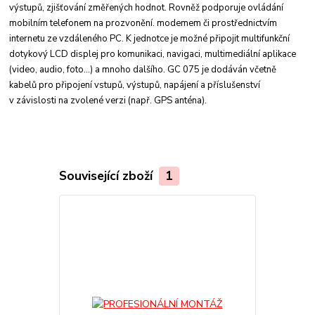
výstupů, zjišťování změřených hodnot. Rovněž podporuje ovládání
mobilním telefonem na prozvonění. modemem či prostřednictvím
internetu ze vzdáleného PC. K jednotce je možné připojit multifunkční
dotykový LCD displej pro komunikaci, navigaci, multimediální aplikace
(video, audio, foto...) a mnoho dalšího. GC 075 je dodáván včetně
kabelů pro připojení vstupů, výstupů, napájení a příslušenství
v závislosti na zvolené verzi (např. GPS anténa).
Související zboží
1