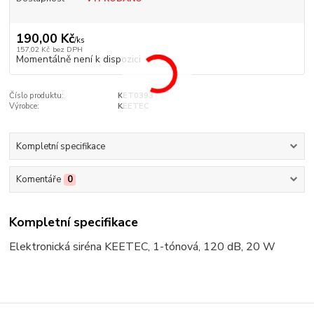
190,00 Kč
/
ks
157,02 Kč
bez DPH
Momentálně není k dispozici
Číslo produktu:
KET0393
Výrobce:
KEETEC
Kompletní specifikace
Komentáře
0
Kompletní specifikace
Elektronická siréna KEETEC, 1-tónová, 120 dB, 20 W
Zboží zařazeno v kategoriích