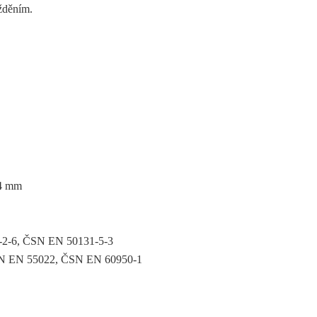
ožděním.
 4 mm
-2-6, ČSN EN 50131-5-3
N EN 55022, ČSN EN 60950-1