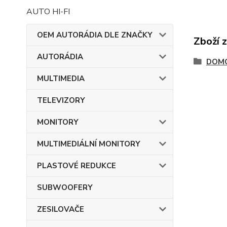
AUTO HI-FI
OEM AUTORÁDIA DLE ZNAČKY
Zboží 
AUTORÁDIA
DOMO
MULTIMEDIA
TELEVIZORY
MONITORY
MULTIMEDIÁLNÍ MONITORY
PLASTOVÉ REDUKCE
SUBWOOFERY
ZESILOVAČE