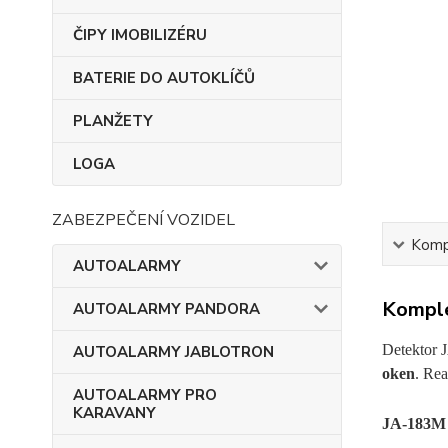
ČIPY IMOBILIZÉRU
BATERIE DO AUTOKLÍČŮ
PLANŽETY
LOGA
ZABEZPEČENÍ VOZIDEL
Kompl
AUTOALARMY
Komple
AUTOALARMY PANDORA
Detektor
AUTOALARMY JABLOTRON
oken
. Re
AUTOALARMY PRO
KARAVANY
JA-183M 