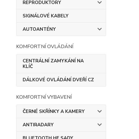
REPRODUKTORY
SIGNÁLOVÉ KABELY
AUTOANTÉNY
KOMFORTNÍ OVLÁDÁNÍ
CENTRÁLNÍ ZAMYKÁNÍ NA
KLÍČ
DÁLKOVÉ OVLÁDÁNÍ DVEŘÍ CZ
KOMFORTNÍ VYBAVENÍ
ČERNÉ SKŘÍNKY A KAMERY
ANTIRADARY
BLUETOOTH HF SADY