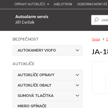
OPRAVY AUTOKLÍČŮ
JABLOTRON
ODBORNÁ MONTÁŽ
BEZPEČNOST
Úvod
JA-
AUTOKAMERY VIOFO
AUTOKLÍČE
AUTOKLÍČE OPRAVY
AUTOKLÍČE OBALY
GUMOVÁ TLAČÍTKA
MIKRO-SPÍNAČE