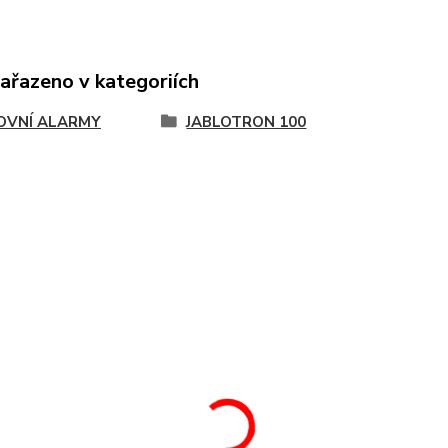
zařazeno v kategoriích
VNÍ ALARMY
JABLOTRON 100