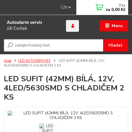
0
ks
CZK
za
0,00 Kč
Menu
Hledat
Úvod
LED AUTOŽÁROVKY
LED SUFIT (42MM) BÍLÁ, 12V,
4LED/5630SMD S CHLADIČEM 2 KS
LED SUFIT (42MM) BÍLÁ, 12V,
4LED/5630SMD S CHLADIČEM 2
KS