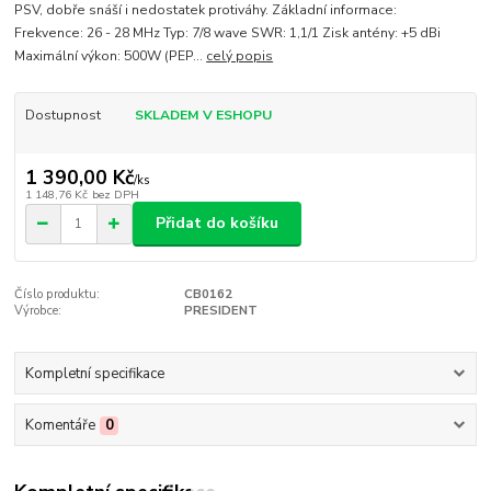
PSV, dobře snáší i nedostatek protiváhy. Základní informace:
Frekvence: 26 - 28 MHz Typ: 7/8 wave SWR: 1,1/1 Zisk antény: +5 dBi
Maximální výkon: 500W (PEP...
celý popis
Dostupnost
SKLADEM V ESHOPU
1 390,00 Kč
/
ks
1 148,76 Kč
bez DPH
Přidat do košíku
Číslo produktu:
CB0162
Výrobce:
PRESIDENT
Kompletní specifikace
Komentáře
0