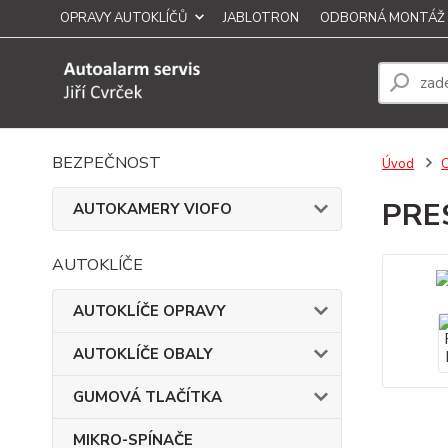
OPRAVY AUTOKLÍČŮ
JABLOTRON
ODBORNÁ MONTÁŽ
BEZPEČNOST
Úvod
PRE
AUTOKAMERY VIOFO
AUTOKLÍČE
AUTOKLÍČE OPRAVY
AUTOKLÍČE OBALY
GUMOVÁ TLAČÍTKA
MIKRO-SPÍNAČE