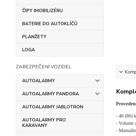
ČIPY IMOBILIZÉRU
BATERIE DO AUTOKLÍČŮ
PLANŽETY
LOGA
ZABEZPEČENÍ VOZIDEL
Kompl
AUTOALARMY
Komple
AUTOALARMY PANDORA
Proveden
AUTOALARMY JABLOTRON
- 40 (80)
AUTOALARMY PRO
- Volume
KARAVANY
- Manuáln