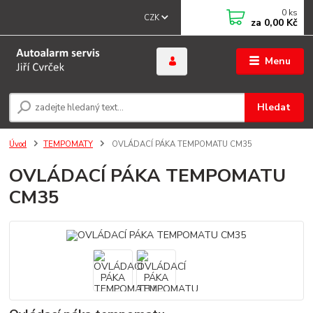
0
ks
CZK
za
0,00 Kč
Menu
Hledat
Úvod
TEMPOMATY
OVLÁDACÍ PÁKA TEMPOMATU CM35
OVLÁDACÍ PÁKA TEMPOMATU
CM35