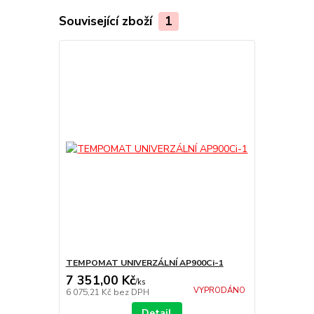
Související zboží
1
TEMPOMAT UNIVERZÁLNÍ AP900Ci-1
7 351,00 Kč
/
ks
VYPRODÁNO
6 075,21 Kč
bez DPH
Detail