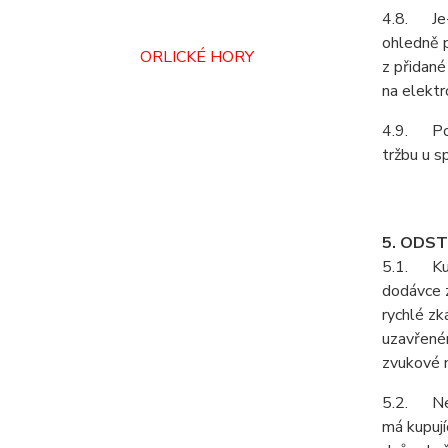
4.8. Je-l
ohledně p
ORLICKÉ HORY
z přidané
na elektr
4.9. Podl
tržbu u s
5. ODS
5.1. Kupu
dodávce z
rychlé zk
uzavřeném
zvukové n
5.2. Neje
má kupují